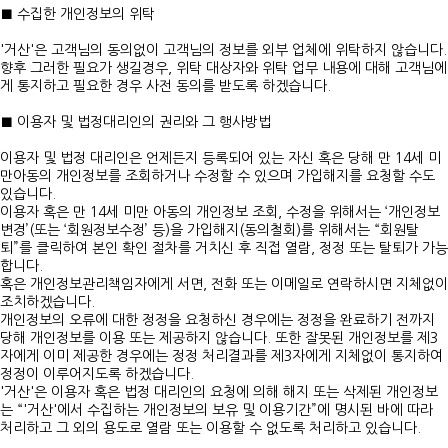
■ 수집한 개인정보의 위탁
'거산'은 고객님의 동의없이 고객님의 정보를 외부 업체에 위탁하지 않습니다.
향후 그러한 필요가 생길경우, 위탁 대상자와 위탁 업무 내용에 대해 고객님에
게 통지하고 필요한 경우 사전 동의를 받도록 하겠습니다.
■ 이용자 및 법정대리인의 권리와 그 행사방법
이용자 및 법정 대리인은 언제든지 등록되어 있는 자신 혹은 당해 만 14세 미
만아동의 개인정보를 조회하거나 수정할 수 있으며 가입해지를 요청할 수도
있습니다.
이용자 혹은 만 14세 미만 아동의 개인정보 조회, 수정을 위해서는 ‘개인정보
변경’(또는 ‘회원정보수정’ 등)을 가입해지(동의철회)를 위해서는 “회원탈
퇴”를 클릭하여 본인 확인 절차를 거치신 후 직접 열람, 정정 또는 탈퇴가 가능
합니다.
혹은 개인정보관리책임자에게 서면, 전화 또는 이메일로 연락하시면 지체없이
조치하겠습니다.
개인정보의 오류에 대한 정정을 요청하신 경우에는 정정을 완료하기 전까지
당해 개인정보를 이용 또는 제공하지 않습니다. 또한 잘못된 개인정보를 제3
자에게 이미 제공한 경우에는 정정 처리결과를 제3자에게 지체없이 통지하여
정정이 이루어지도록 하겠습니다.
'거산'은 이용자 혹은 법정 대리인의 요청에 의해 해지 또는 삭제된 개인정보
는 “'거산'에서 수집하는 개인정보의 보유 및 이용기간”에 명시된 바에 따라
처리하고 그 외의 용도로 열람 또는 이용할 수 없도록 처리하고 있습니다.