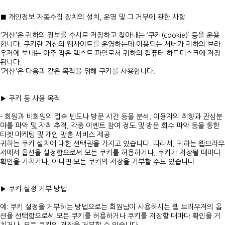
■ 개인정보 자동수집 장치의 설치, 운영 및 그 거부에 관한 사항
'거산'은 귀하의 정보를 수시로 저장하고 찾아내는 ‘쿠키(cookie)’ 등을 운용
합니다. 쿠키란 거산의 웹사이트를 운영하는데 이용되는 서버가 귀하의 브라
우저에 보내는 아주 작은 텍스트 파일로서 귀하의 컴퓨터 하드디스크에 저장
됩니다.
'거산'은 다음과 같은 목적을 위해 쿠키를 사용합니다.
▶ 쿠키 등 사용 목적
- 회원과 비회원의 접속 빈도나 방문 시간 등을 분석, 이용자의 취향과 관심분
야를 파악 및 자취 추적, 각종 이벤트 참여 정도 및 방문 회수 파악 등을 통한
타겟 마케팅 및 개인 맞춤 서비스 제공
귀하는 쿠키 설치에 대한 선택권을 가지고 있습니다. 따라서, 귀하는 웹브라우
저에서 옵션을 설정함으로써 모든 쿠키를 허용하거나, 쿠키가 저장될 때마다
확인을 거치거나, 아니면 모든 쿠키의 저장을 거부할 수도 있습니다.
▶ 쿠키 설정 거부 방법
예: 쿠키 설정을 거부하는 방법으로는 회원님이 사용하시는 웹 브라우저의 옵
션을 선택함으로써 모든 쿠키를 허용하거나 쿠키를 저장할 때마다 확인을 거