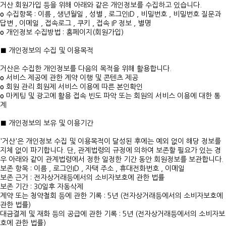
거산 회원가입 등을 위해 아래와 같은 개인정보를 수집하고 있습니다.
ο 수집항목 : 이름 , 생년월일 , 성별 , 로그인ID , 비밀번호 , 비밀번호 질문과
답변 , 이메일 , 접속로그 , 쿠키 , 접속 IP 정보 , 별명
ο 개인정보 수집방법 : 홈페이지(회원가입)
■ 개인정보의 수집 및 이용목적
거산은 수집한 개인정보를 다음의 목적을 위해 활용합니다.
ο 서비스 제공에 관한 계약 이행 및 콘텐츠 제공
ο 회원 관리 회원제 서비스 이용에 따른 본인확인
ο 마케팅 및 광고에 활용 접속 빈도 파악 또는 회원의 서비스 이용에 대한 통
계
■ 개인정보의 보유 및 이용기간
'거산'은 개인정보 수집 및 이용목적이 달성된 후에는 예외 없이 해당 정보를
지체 없이 파기합니다. 단, 관계법령의 규정에 의하여 보존할 필요가 있는 경
우 아래와 같이 관계법령에서 정한 일정한 기간 동안 회원정보를 보관합니다.
보존 항목 : 이름 , 로그인ID , 자택 주소 , 휴대전화번호 , 이메일
보존 근거 : 전자상거래등에서의 소비자보호에 관한 법률
보존 기간 : 30일후 자동삭제
계약 또는 청약철회 등에 관한 기록 : 5년 (전자상거래등에서의 소비자보호에
관한 법률)
대금결제 및 재화 등의 공급에 관한 기록 : 5년 (전자상거래등에서의 소비자보
호에 관한 법률)