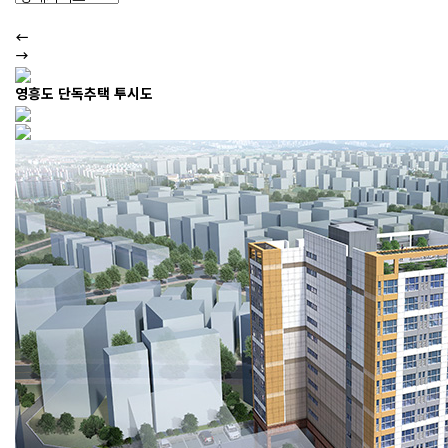
영흥도 단독추택 투시도