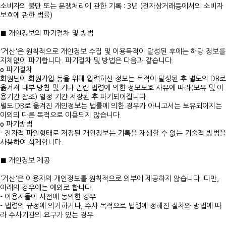
소비자의 불만 또는 분쟁처리에 관한 기록 : 3년 (전자상거래등에서의 소비자
보호에 관한 법률)
■ 개인정보의 파기절차 및 방법
'거산'은 원칙적으로 개인정보 수집 및 이용목적이 달성된 후에는 해당 정보를
지체없이 파기합니다. 파기절차 및 방법은 다음과 같습니다.
ο 파기절차
회원님이 회원가입 등을 위해 입력하신 정보는 목적이 달성된 후 별도의 DB로
옮겨져 내부 방침 및 기타 관련 법령에 의한 정보보호 사유에 따라(보유 및 이
용기간 참조) 일정 기간 저장된 후 파기되어집니다.
별도 DB로 옮겨진 개인정보는 법률에 의한 경우가 아니고서는 보유되어지는
이외의 다른 목적으로 이용되지 않습니다.
ο 파기방법
- 전자적 파일형태로 저장된 개인정보는 기록을 재생할 수 없는 기술적 방법을
사용하여 삭제합니다.
■ 개인정보 제공
'거산'은 이용자의 개인정보를 원칙적으로 외부에 제공하지 않습니다. 다만,
아래의 경우에는 예외로 합니다.
- 이용자들이 사전에 동의한 경우
- 법령의 규정에 의거하거나, 수사 목적으로 법령에 정해진 절차와 방법에 따
라 수사기관의 요구가 있는 경우