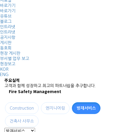
자료실
바로가기
바로가기
유튜브
블로그
인트라넷
인트라넷
공지사항
게시판
동호회
현장 게시판
부서별 업무 보고
현장보고
KOR
ENG
주요실적
고객과 함께 성장하고 최고의 파트너쉽을 추구합니다.
Fire Safety Management
Construction
엔지니어링
방재서비스
건축사 사무소