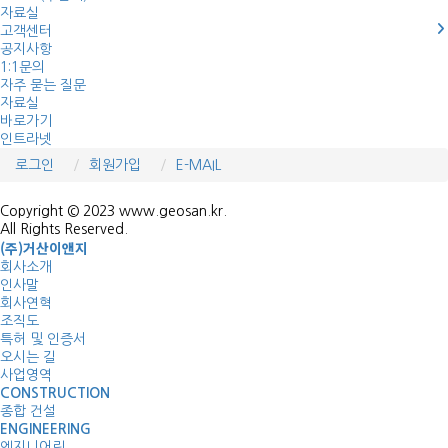
자료실
고객센터
공지사항
1:1문의
자주 묻는 질문
자료실
바로가기
인트라넷
로그인
회원가입
E-MAIL
Copyright © 2023 www.geosan.kr.
All Rights Reserved.
(주)거산이앤지
회사소개
인사말
회사연혁
조직도
특허 및 인증서
오시는 길
사업영역
CONSTRUCTION
종합 건설
ENGINEERING
엔지니어링