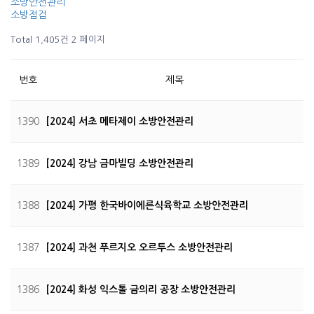
소방안전관리
소방점검
Total 1,405건
2 페이지
번호
제목
1390
[2024] 서초 메타제이 소방안전관리
1389
[2024] 강남 금마빌딩 소방안전관리
1388
[2024] 가평 한국바이에른식육학교 소방안전관리
1387
[2024] 과천 푸르지오 오르투스 소방안전관리
1386
[2024] 화성 익스톨 금의리 공장 소방안전관리