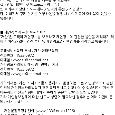
치거나, 모든 쿠키의 저장을 거부할 수 있습니다.
설정방법 예(인터넷 익스플로어의 경우)
웹 브라우저 상단의 도구메뉴 > 인터넷 옵션 > 개인정보
단, 귀하께서 쿠키 설치를 거부하였을 경우 서비스 제공에 어려움이 있을 수
있습니다.
■ 개인정보에 관한 민원서비스
'거산'은 고객의 개인정보를 보호하고 개인정보와 관련한 불만을 처리하기 위
하여 아래와 같이 관련 부서 및 개인정보관리책임자를 지정하고 있습니다.
고객서비스담당 부서 : 거산 인터넷담당
전화번호 : 1833-5972
이메일 : vivags1@hanmail.net
개인정보관리책임자 성명 : 권영빈 이사
전화번호 : 1833-5972
이메일 : vivags1@hanmail.net
귀하께서는 '거산'의 서비스를 이용하시며 발생하는 모든 개인정보보호 관련
민원을 개인정보관리책임자 혹은 담당부서로 신고하실 수 있습니다. '거산'은
이용자들의 신고사항에 대해 신속하게 충분한 답변을 드릴 것입니다.
기타 개인정보침해에 대한 신고나 상담이 필요하신 경우에는 아래 기관에 문
의하시기 바랍니다.
1. 개인분쟁조정위원회 (www.1336.or.kr/1336)