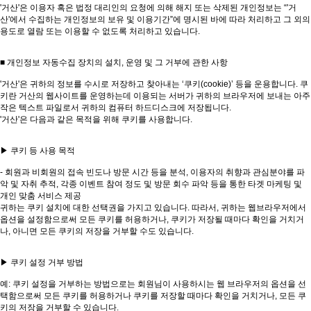
'거산'은 이용자 혹은 법정 대리인의 요청에 의해 해지 또는 삭제된 개인정보는 “'거
산'에서 수집하는 개인정보의 보유 및 이용기간”에 명시된 바에 따라 처리하고 그 외의
용도로 열람 또는 이용할 수 없도록 처리하고 있습니다.
■ 개인정보 자동수집 장치의 설치, 운영 및 그 거부에 관한 사항
'거산'은 귀하의 정보를 수시로 저장하고 찾아내는 ‘쿠키(cookie)’ 등을 운용합니다. 쿠
키란 거산의 웹사이트를 운영하는데 이용되는 서버가 귀하의 브라우저에 보내는 아주
작은 텍스트 파일로서 귀하의 컴퓨터 하드디스크에 저장됩니다.
'거산'은 다음과 같은 목적을 위해 쿠키를 사용합니다.
▶ 쿠키 등 사용 목적
- 회원과 비회원의 접속 빈도나 방문 시간 등을 분석, 이용자의 취향과 관심분야를 파
악 및 자취 추적, 각종 이벤트 참여 정도 및 방문 회수 파악 등을 통한 타겟 마케팅 및
개인 맞춤 서비스 제공
귀하는 쿠키 설치에 대한 선택권을 가지고 있습니다. 따라서, 귀하는 웹브라우저에서
옵션을 설정함으로써 모든 쿠키를 허용하거나, 쿠키가 저장될 때마다 확인을 거치거
나, 아니면 모든 쿠키의 저장을 거부할 수도 있습니다.
▶ 쿠키 설정 거부 방법
예: 쿠키 설정을 거부하는 방법으로는 회원님이 사용하시는 웹 브라우저의 옵션을 선
택함으로써 모든 쿠키를 허용하거나 쿠키를 저장할 때마다 확인을 거치거나, 모든 쿠
키의 저장을 거부할 수 있습니다.