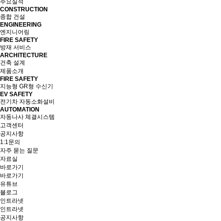
주요실적
CONSTRUCTION
종합 건설
ENGINEERING
엔지니어링
FIRE SAFETY
방재 서비스
ARCHITECTURE
건축 설계
제품소개
FIRE SAFETY
지능형 GR형 수신기
EV SAFETY
전기차 자동소화설비
AUTOMATION
자동나사 체결시스템
고객센터
공지사항
1:1문의
자주 묻는 질문
자료실
바로가기
바로가기
유튜브
블로그
인트라넷
인트라넷
공지사항