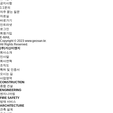
공지사항
1:1문의
자주 묻는 질문
자료실
바로가기
인트라넷
로그인
회원가입
E-MAIL
Copyright © 2023 www.geosan.kr.
All Rights Reserved.
(주)거산이앤지
회사소개
인사말
회사연혁
조직도
특허 및 인증서
오시는 길
사업영역
CONSTRUCTION
종합 건설
ENGINEERING
엔지니어링
FIRE SAFETY
방재 서비스
ARCHITECTURE
건축 설계