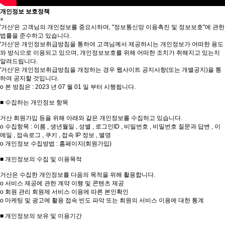
개인정보 보호정책
×
'거산'은 고객님의 개인정보를 중요시하며, "정보통신망 이용촉진 및 정보보호"에 관한
법률을 준수하고 있습니다.
'거산'은 개인정보취급방침을 통하여 고객님께서 제공하시는 개인정보가 어떠한 용도
와 방식으로 이용되고 있으며, 개인정보보호를 위해 어떠한 조치가 취해지고 있는지
알려드립니다.
'거산'은 개인정보취급방침을 개정하는 경우 웹사이트 공지사항(또는 개별공지)을 통
하여 공지할 것입니다.
ο 본 방침은 : 2023 년 07 월 01 일 부터 시행됩니다.
■ 수집하는 개인정보 항목
거산 회원가입 등을 위해 아래와 같은 개인정보를 수집하고 있습니다.
ο 수집항목 : 이름 , 생년월일 , 성별 , 로그인ID , 비밀번호 , 비밀번호 질문과 답변 , 이
메일 , 접속로그 , 쿠키 , 접속 IP 정보 , 별명
ο 개인정보 수집방법 : 홈페이지(회원가입)
■ 개인정보의 수집 및 이용목적
거산은 수집한 개인정보를 다음의 목적을 위해 활용합니다.
ο 서비스 제공에 관한 계약 이행 및 콘텐츠 제공
ο 회원 관리 회원제 서비스 이용에 따른 본인확인
ο 마케팅 및 광고에 활용 접속 빈도 파악 또는 회원의 서비스 이용에 대한 통계
■ 개인정보의 보유 및 이용기간